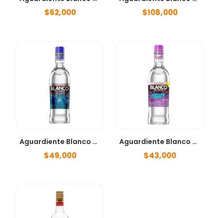
$
62,000
$
108,000
Aguardiente Blanco Fiesta 750ml
Aguardiente Blanco Night 750ml
$
49,000
$
43,000