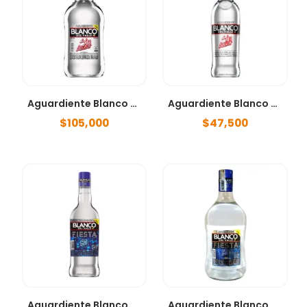
Aguardiente Blanco Del Valle 1750ml
Aguardiente Blanco Del Valle 750ml
$
105,000
$
47,500
Aguardiente Blanco Fiesta 1000ml
Aguardiente Blanco Fiesta 1750 ml