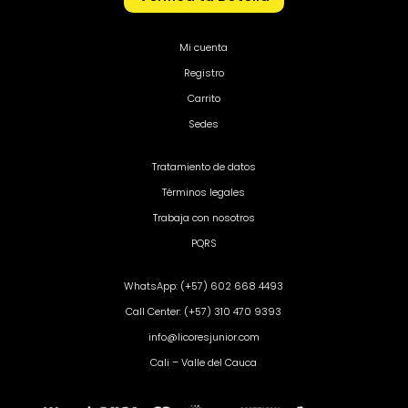
Mi cuenta
Registro
Carrito
Sedes
Tratamiento de datos
Términos legales
Trabaja con nosotros
PQRS
WhatsApp: (+57) 602 668 4493
Call Center: (+57) 310 470 9393
info@licoresjunior.com
Cali – Valle del Cauca