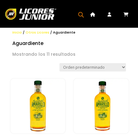
Inicio
/
Otros Licores
/ Aguardiente
Aguardiente
Mostrando los 11 resultados