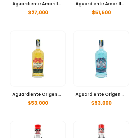
Aguardiente Amarillo 375ml
Aguardiente Amarillo 750ml
$
27,000
$
51,500
Aguardiente Origen del Valle – Atardecer 750ml
Aguardiente Origen del Valle – Fusión 750ml
$
53,000
$
53,000