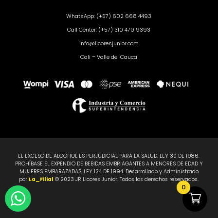
WhatsApp: (+57) 602 668 4493
Call Center: (+57) 310 470 9393
info@licoresjunior.com
Cali – Valle del Cauca
EL EXCESO DE ALCOHOL ES PERJUDICIAL PARA LA SALUD. LEY 30 DE 1986.
PROHÍBASE EL EXPENDIO DE BEBIDAS EMBRIAGANTES A MENORES DE EDAD Y
MUJERES EMBARAZADAS. LEY 124 DE 1994. Desarrollado y Administrado
por
La_Filial
© 2023 JR Licores Junior. Todos los derechos reservados.
0