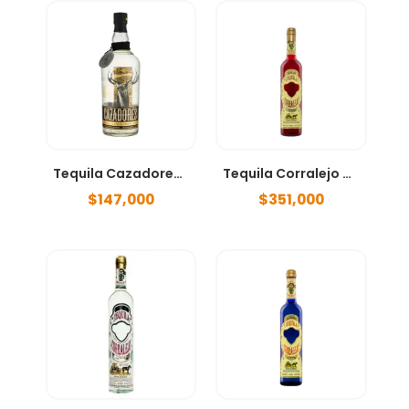
Tequila Cazadores Añejo Cristalino 750ml
Tequila Corralejo Añejo 750ml
$
147,000
$
351,000