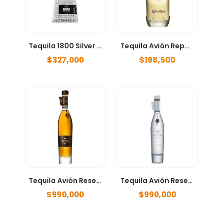
Tequila 1800 Silver Cristalino Añejo 700ml
Tequila Avión Reposado 750ml
$
327,000
$
198,500
Tequila Avión Reserva 44 750ml
Tequila Avión Reserva Cristalino 750ml
$
990,000
$
990,000