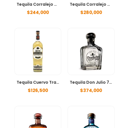
Tequila Corralejo Blanco 750ml
Tequila Corralejo Reposado 750ml
$
244,000
$
280,000
Tequila Cuervo Tradicional 750ml
Tequila Don Julio 70 Añejo Cristalino 700ml
$
126,500
$
374,000