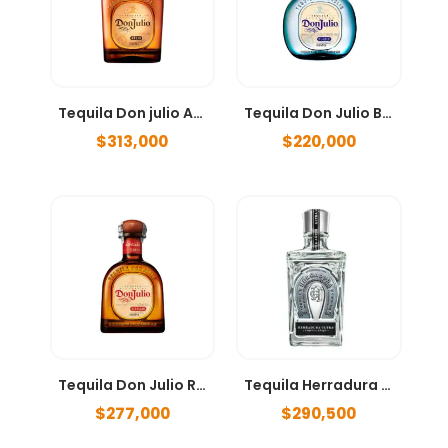
Tequila Don julio Añejo 700ml
Tequila Don Julio Blanco 700ml
$
313,000
$
220,000
Tequila Don Julio Reposado 700ml
Tequila Herradura Añejo Ultra 750 ml
$
277,000
$
290,500