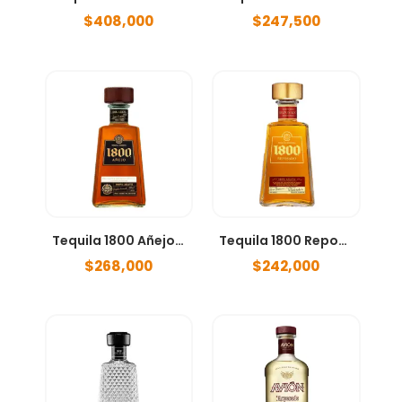
$
408,000
$
247,500
Tequila 1800 Añejo 750ml
Tequila 1800 Reposado 750ml
$
268,000
$
242,000