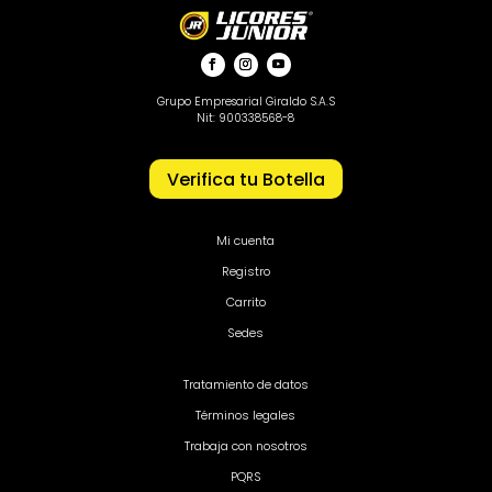
Grupo Empresarial Giraldo S.A.S
Nit: 900338568-8
Verifica tu Botella
Mi cuenta
Registro
Carrito
Sedes
Tratamiento de datos
Términos legales
Trabaja con nosotros
PQRS