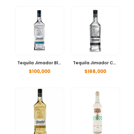
Tequila Jimador Blanco 700 ml
Tequila Jimador Cristalino 700ml
$
100,000
$
168,000