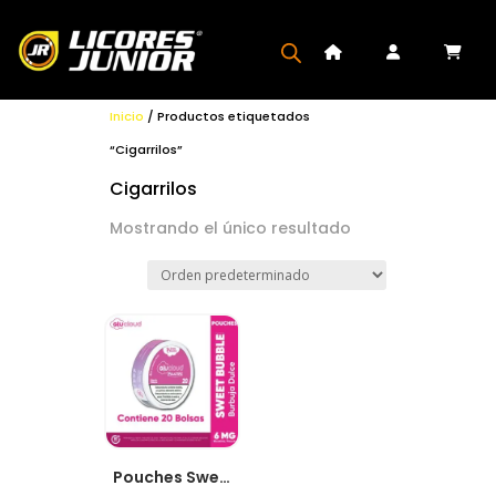
Inicio
/ Productos etiquetados
“Cigarrilos”
Cigarrilos
Mostrando el único resultado
Pouches Sweet Pink 3MG