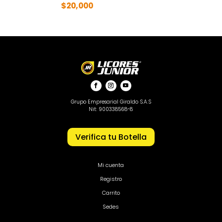
$
20,000
Grupo Empresarial Giraldo S.A.S
Nit: 900338568-8
Verifica tu Botella
Mi cuenta
Registro
Carrito
Sedes