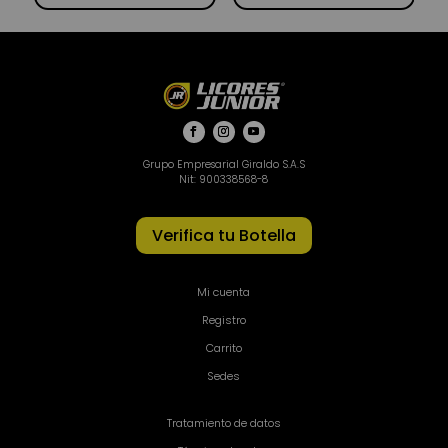
Grupo Empresarial Giraldo S.A.S
Nit: 900338568-8
Verifica tu Botella
Mi cuenta
Registro
Carrito
Sedes
Tratamiento de datos