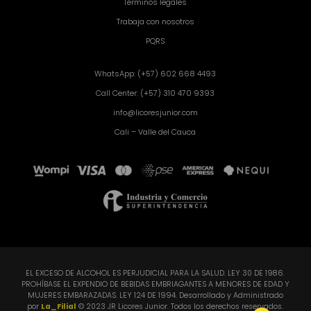
Términos legales
Trabaja con nosotros
PQRS
WhatsApp: (+57) 602 668 4493
Call Center: (+57) 310 470 9393
info@licoresjunior.com
Cali – Valle del Cauca
EL EXCESO DE ALCOHOL ES PERJUDICIAL PARA LA SALUD. LEY 30 DE 1986.
PROHÍBASE EL EXPENDIO DE BEBIDAS EMBRIAGANTES A MENORES DE EDAD Y
MUJERES EMBARAZADAS. LEY 124 DE 1994. Desarrollado y Administrado
por
La_Filial
© 2023 JR Licores Junior. Todos los derechos reservados.