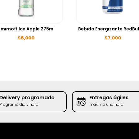
Smirnoff Ice Apple 275ml
$
6,000
$
7,000
Delivery programado
Entregas ágiles
Programa día y hora
máximo una hora