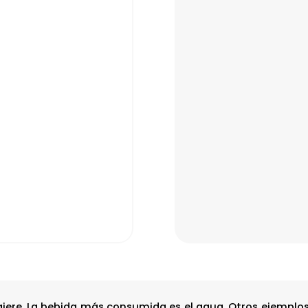
ngiere. La bebida más consumida es el agua. Otros ejemplos