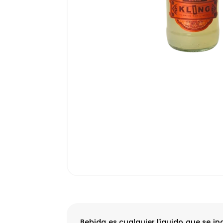
Bebida es cualquier líquido que se i