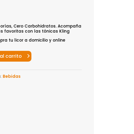
lorías, Cero Carbohidratos. Acompaña
s favoritas con las tónicas Kling
a tu licor a domicilio y online
al carrito
a:
Bebidas