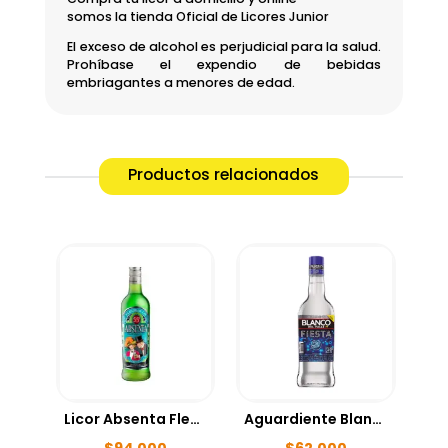
somos la tienda Oficial de Licores Junior
El exceso de alcohol es perjudicial para la salud.
Prohíbase el expendio de bebidas
embriagantes a menores de edad.
Productos relacionados
Licor Absenta Fleur de Lis 700ml
Aguardiente Blanco Fiesta 1000ml
$
94,000
$
62,000