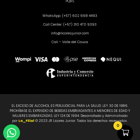
PQRS
WhatsApp: (+57) 602 668 4493
Call Center: (+57) 310 470 9393
info@licoresjunior.com
Cali – Valle del Cauca
EL EXCESO DE ALCOHOL ES PERJUDICIAL PARA LA SALUD. LEY 30 DE 1986.
PROHÍBASE EL EXPENDIO DE BEBIDAS EMBRIAGANTES A MENORES DE EDAD Y
MUJERES EMBARAZADAS. LEY 124 DE 1994. Desarrollado y Administrado
por
La_Filial
© 2023 JR Licores Junior. Todos los derechos reservados.
0