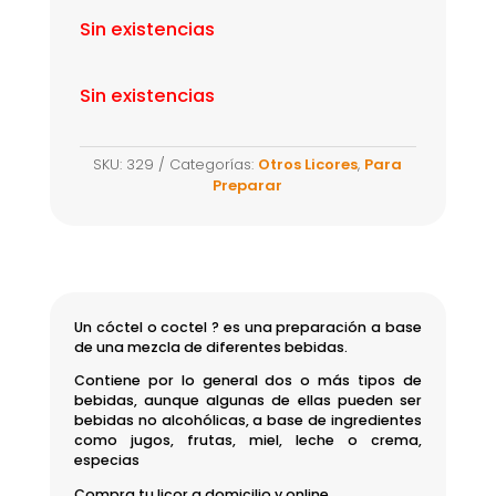
Sin existencias
Sin existencias
SKU:
329
Categorías:
Otros Licores
,
Para
Preparar
Un cóctel o coctel ? es una preparación a base
de una mezcla de diferentes bebidas.
Contiene por lo general dos o más tipos de
bebidas, aunque algunas de ellas pueden ser
bebidas no alcohólicas, a base de ingredientes
como jugos, frutas, miel, leche o crema,
especias
Compra tu licor a domicilio y online