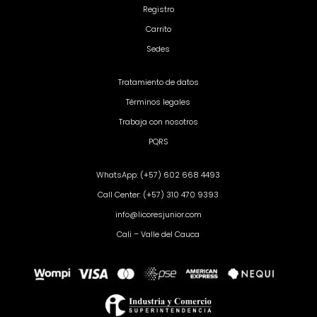
Registro
Carrito
Sedes
Tratamiento de datos
Términos legales
Trabaja con nosotros
PQRS
WhatsApp: (+57) 602 668 4493
Call Center: (+57) 310 470 9393
info@licoresjunior.com
Cali – Valle del Cauca