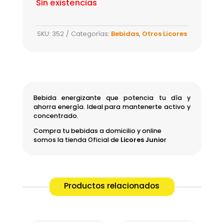
Sin existencias
SKU:
352
Categorías:
Bebidas
,
Otros Licores
Bebida energizante que potencia tu día y
ahorra energía. Ideal para mantenerte activo y
concentrado.
Compra tu bebidas a domicilio y online
somos la tienda Oficial de
Licores Junio
r
Productos relacionados