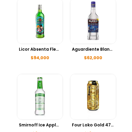
Licor Absenta Fleur de Lis 700ml
Aguardiente Blanco Fiesta 1000ml
$
94,000
$
62,000
Smirnoff Ice Apple 275ml
Four Loko Gold 473ml