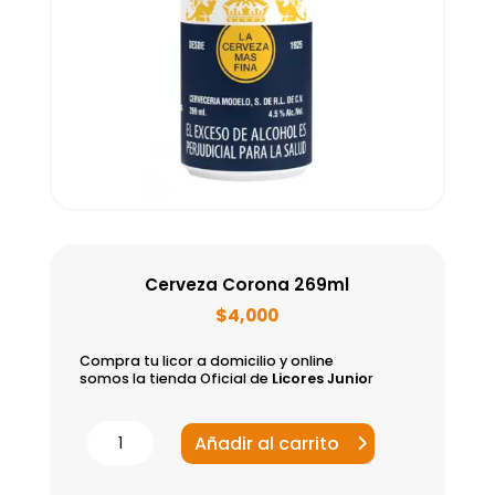
Cerveza Corona 269ml
$
4,000
Compra tu licor a domicilio y online
somos la tienda Oficial de
Licores Junio
r
Cerveza
Añadir al carrito
Corona