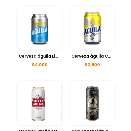
Cerveza águila Light 330ml UND
Cerveza águila Cero 330ml UND
$
4,000
$
2,500