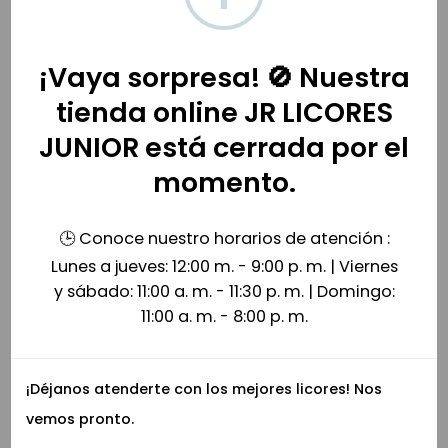
cerveza para tomar al aire libre, capaz de unir a
personas de todo el mundo.
El exceso de alcohol es perjudicial para la
¡Vaya sorpresa! 🚫 Nuestra
salud. Prohíbase el expendio de bebidas
tienda online JR LICORES
embriagantes a menores de edad.
JUNIOR está cerrada por el
momento.
Productos relacionados
🕒 Conoce nuestro horarios de atención :
Lunes a jueves: 12:00 m. - 9:00 p. m. | Viernes
y sábado: 11:00 a. m. - 11:30 p. m. | Domingo:
11:00 a. m. - 8:00 p. m.
¡Déjanos atenderte con los mejores licores! Nos
vemos pronto.