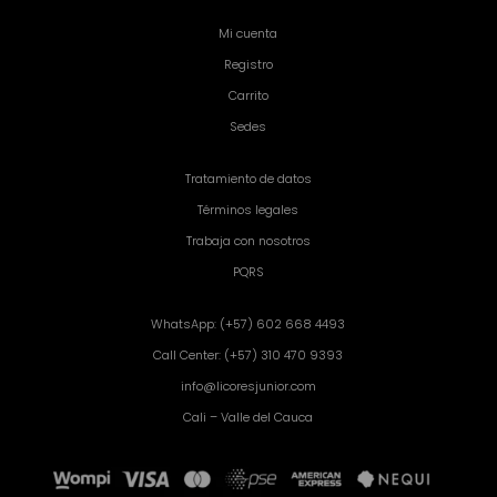
Mi cuenta
Registro
Carrito
Sedes
Tratamiento de datos
Términos legales
Trabaja con nosotros
PQRS
WhatsApp: (+57) 602 668 4493
Call Center: (+57) 310 470 9393
info@licoresjunior.com
Cali – Valle del Cauca