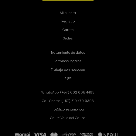
Mi cuenta
Registro
Carrito
Sedes
Tratamiento de datos
Términos legales
Trabaja con nosotros
PQRS
WhatsApp: (+57) 602 668 4493
Call Center: (+57) 310 470 9393
info@licoresjunior.com
Cali – Valle del Cauca