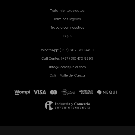
Tratamiento de datos
Términos legales
Trabaja con nosotros
PQRS
WhatsApp: (+57) 602 668 4493
Call Center: (+57) 310 470 9393
info@licoresjunior.com
Cali – Valle del Cauca