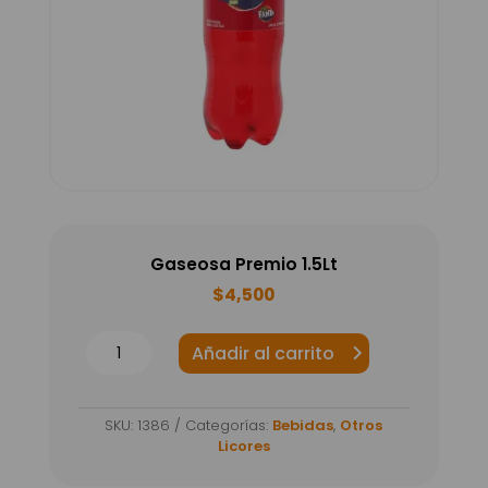
Gaseosa Premio 1.5Lt
$
4,500
Gaseosa
Añadir al carrito
Premio
1.5Lt
SKU:
1386
Categorías:
Bebidas
,
Otros
cantidad
Licores