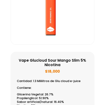
Vape Glucloud Sour Mango Slim 5%
Nicotina
$
18,000
Cantidad: 1.3 Mililitros de Glu cloud e-juice
Contiene:
Glicerina Vegetal: 26.7%
Propilenglicol: 51.90%
Sabor artificial/natural: 16.40%