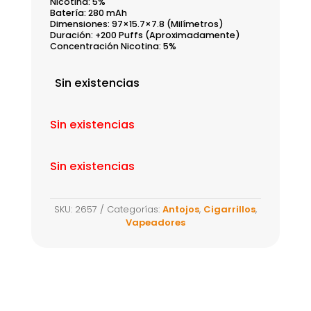
Nicotina: 5%
Batería: 280 mAh
Dimensiones: 97×15.7×7.8 (Milímetros)
Duración: +200 Puffs (Aproximadamente)
Concentración Nicotina: 5%
Sin existencias
Sin existencias
Sin existencias
SKU:
2657
Categorías:
Antojos
,
Cigarrillos
,
Vapeadores