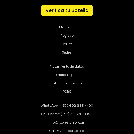
Verifica tu Botella
Mi cuenta
Registro
Carrito
Sedes
Tratamiento de datos
Términos legales
Trabaja con nosotros
PQRS
WhatsApp: (+57) 602 668 4493
Call Center: (+57) 310 470 9393
info@licoresjunior.com
Cali – Valle del Cauca