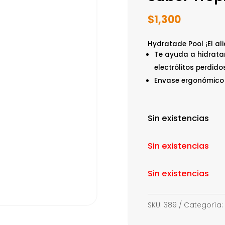
$
1,300
Hydratade Pool ¡El al
Te ayuda a hidratar
electrólitos perdido
Envase ergonómico a
Sin existencias
Sin existencias
Sin existencias
SKU:
389
Categoría: