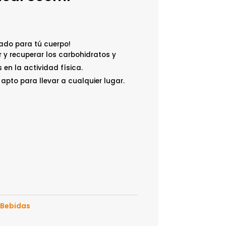
iado para tú cuerpo!
 y recuperar los carbohidratos y
s en la actividad física.
pto para llevar a cualquier lugar.
Bebidas