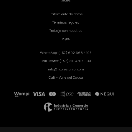
Sedes
Tratamiento de datos
Términos legales
Trabaja con nosotros
PQRS
WhatsApp: (+57) 602 668 4493
Call Center: (+57) 310 470 9393
info@licoresjunior.com
Cali – Valle del Cauca