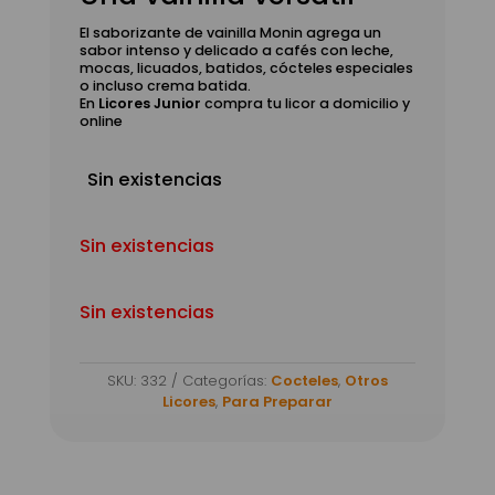
El saborizante de vainilla Monin agrega un
sabor intenso y delicado a cafés con leche,
mocas, licuados, batidos, cócteles especiales
o incluso crema batida.
En
Licores Junior
compra tu licor a domicilio y
online
Sin existencias
Sin existencias
Sin existencias
SKU:
332
Categorías:
Cocteles
,
Otros
Licores
,
Para Preparar