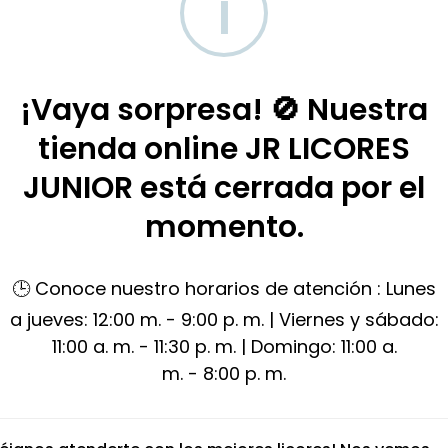
i
nior
¡Vaya sorpresa! 🚫 Nuestra
tienda online JR LICORES
JUNIOR está cerrada por el
Productos relacionados
momento.
🕒 Conoce nuestro horarios de atención : Lunes
a jueves: 12:00 m. - 9:00 p. m. | Viernes y sábado:
11:00 a. m. - 11:30 p. m. | Domingo: 11:00 a.
m. - 8:00 p. m.