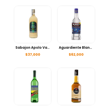
Sabajon Apolo Vainilla 750ml
Aguardiente Blanco Fiesta 1000ml
$
37,000
$
62,000