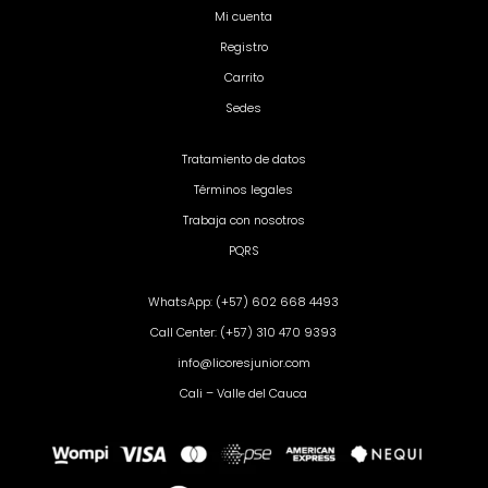
Mi cuenta
Registro
Carrito
Sedes
Tratamiento de datos
Términos legales
Trabaja con nosotros
PQRS
WhatsApp: (+57) 602 668 4493
Call Center: (+57) 310 470 9393
info@licoresjunior.com
Cali – Valle del Cauca