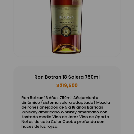
Ron Botran 18 Solera 750ml
$
219,500
Ron Botran 18 Años 750ml Añejamiento
dinámico (sistema solera adaptado) Mezcla
de rones añejados de 5 a 18 años Barricas
Whiskey americano Whiskey americano con
tostado medio Vino de Jerez Vino de Oporto
Notas de cata Color Caoba profunda con
haces de luz rojiza.