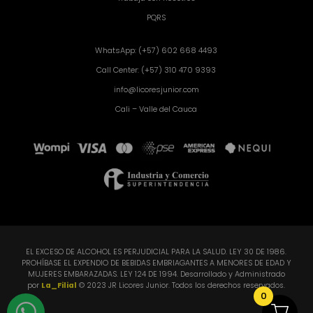
PQRS
WhatsApp: (+57) 602 668 4493
Call Center: (+57) 310 470 9393
info@licoresjunior.com
Cali – Valle del Cauca
EL EXCESO DE ALCOHOL ES PERJUDICIAL PARA LA SALUD. LEY 30 DE 1986.
PROHÍBASE EL EXPENDIO DE BEBIDAS EMBRIAGANTES A MENORES DE EDAD Y
MUJERES EMBARAZADAS. LEY 124 DE 1994. Desarrollado y Administrado
por
La_Filial
© 2023 JR Licores Junior. Todos los derechos reservados.
0