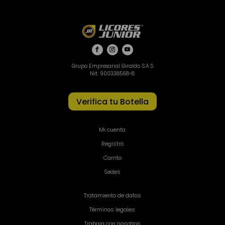
Grupo Empresarial Giraldo S.A.S
Nit: 900338568-8
Verifica tu Botella
Mi cuenta
Registro
Carrito
Sedes
Tratamiento de datos
Términos legales
Trabaja con nosotros