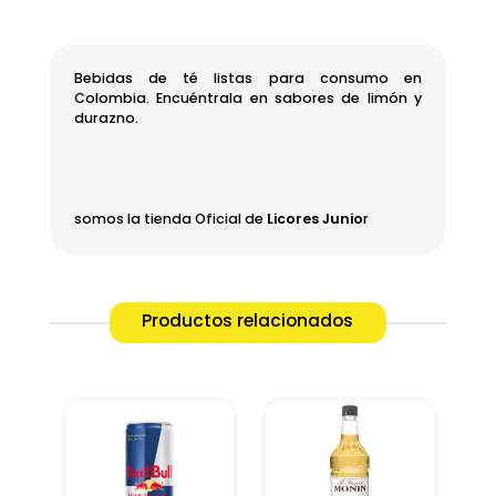
cantidad
Bebidas de té listas para consumo en
Colombia. Encuéntrala en sabores de limón y
durazno.
somos la tienda Oficial de
Licores Junio
r
Productos relacionados