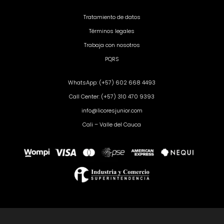
Tratamiento de datos
Términos legales
Trabaja con nosotros
PQRS
WhatsApp: (+57) 602 668 4493
Call Center: (+57) 310 470 9393
info@licoresjunior.com
Cali – Valle del Cauca