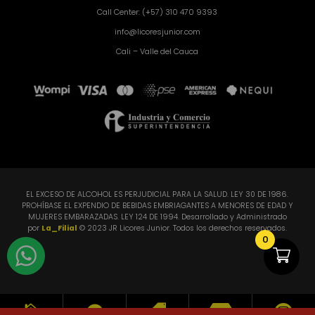
Call Center: (+57) 310 470 9393
info@licoresjunior.com
Cali – Valle del Cauca
EL EXCESO DE ALCOHOL ES PERJUDICIAL PARA LA SALUD. LEY 30 DE 1986.
PROHÍBASE EL EXPENDIO DE BEBIDAS EMBRIAGANTES A MENORES DE EDAD Y
MUJERES EMBARAZADAS. LEY 124 DE 1994. Desarrollado y Administrado
por
La_Filial
© 2023 JR Licores Junior. Todos los derechos reservados.
0




