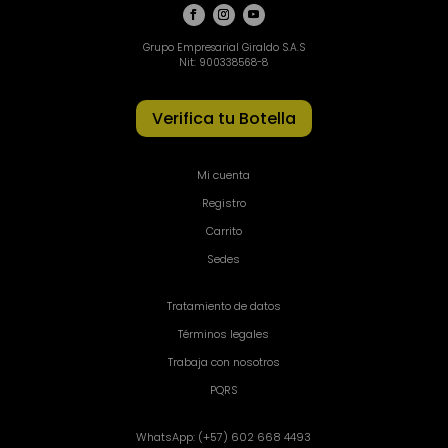
Grupo Empresarial Giraldo S.A.S
Nit: 900338568-8
Verifica tu Botella
Mi cuenta
Registro
Carrito
Sedes
Tratamiento de datos
Términos legales
Trabaja con nosotros
PQRS
WhatsApp: (+57) 602 668 4493