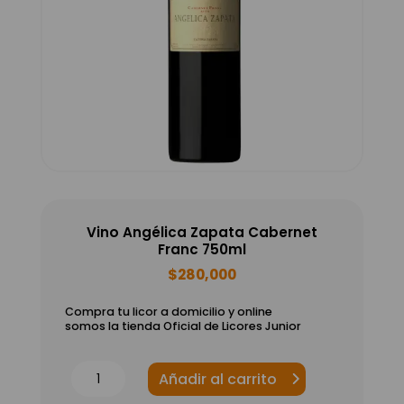
Vino Angélica Zapata Cabernet
Franc 750ml
$
280,000
Compra tu licor a domicilio y online
somos la tienda Oficial de Licores Junior
Vino
Añadir al carrito
Angélica