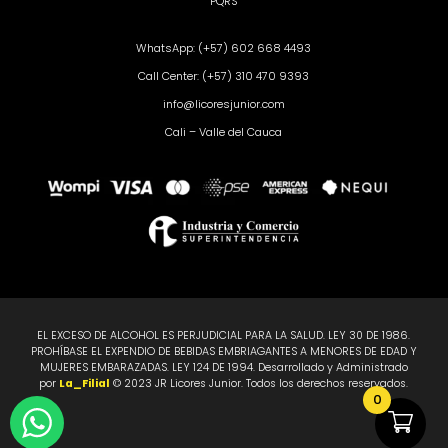
PQRS
WhatsApp: (+57) 602 668 4493
Call Center: (+57) 310 470 9393
info@licoresjunior.com
Cali – Valle del Cauca
EL EXCESO DE ALCOHOL ES PERJUDICIAL PARA LA SALUD. LEY 30 DE 1986.
PROHÍBASE EL EXPENDIO DE BEBIDAS EMBRIAGANTES A MENORES DE EDAD Y
MUJERES EMBARAZADAS. LEY 124 DE 1994. Desarrollado y Administrado
por
La_Filial
© 2023 JR Licores Junior. Todos los derechos reservados.
0