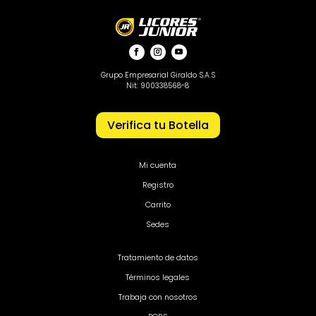
Grupo Empresarial Giraldo S.A.S
Nit: 900338568-8
Verifica tu Botella
Mi cuenta
Registro
Carrito
Sedes
Tratamiento de datos
Términos legales
Trabaja con nosotros