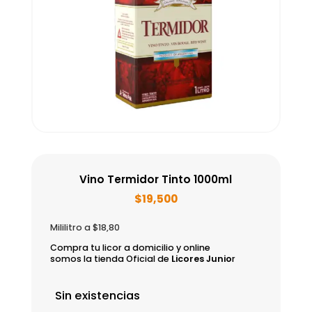
Vino Termidor Tinto 1000ml
$
19,500
Mililitro a $18,80
Compra tu licor a domicilio y online
somos la tienda Oficial de
Licores Junio
r
Sin existencias