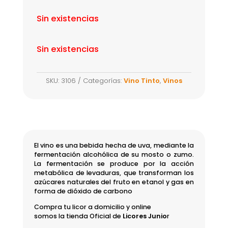
Sin existencias
Sin existencias
SKU:
3106
Categorías:
Vino Tinto
,
Vinos
El vino es una bebida hecha de uva, mediante la
fermentación alcohólica de su mosto o zumo.​
La fermentación se produce por la acción
metabólica de levaduras, que transforman los
azúcares naturales del fruto en etanol y gas en
forma de dióxido de carbono
Compra tu licor a domicilio y online
somos la tienda Oficial de
Licores Junio
r