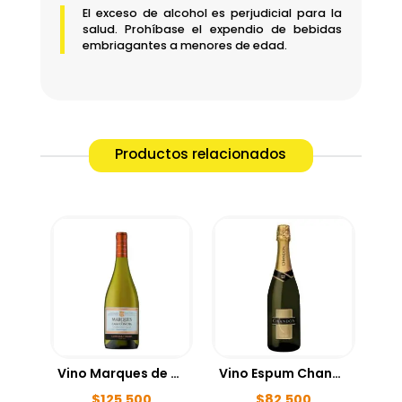
El exceso de alcohol es perjudicial para la
salud. Prohíbase el expendio de bebidas
embriagantes a menores de edad.
Productos relacionados
Vino Marques de Casa Concha Reserva Chardonnay 750ml
Vino Espum Chandon Extra Brut 750ml
$
125,500
$
82,500