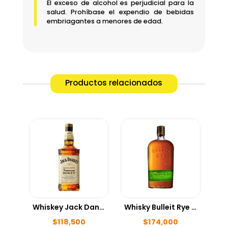
El exceso de alcohol es perjudicial para la
salud. Prohíbase el expendio de bebidas
embriagantes a menores de edad.
Productos relacionados
Whiskey Jack Daniels Honey 700ml
Whisky Bulleit Rye 750ml
$
118,500
$
174,000