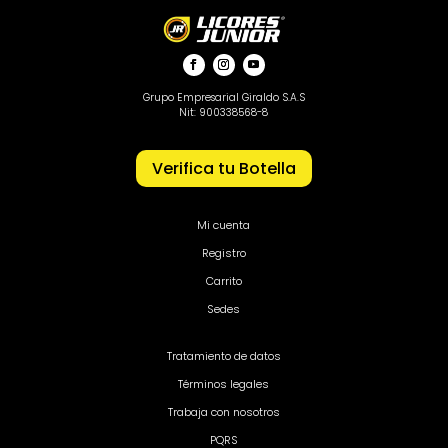
Grupo Empresarial Giraldo S.A.S
Nit: 900338568-8
Verifica tu Botella
Mi cuenta
Registro
Carrito
Sedes
Tratamiento de datos
Términos legales
Trabaja con nosotros
PQRS