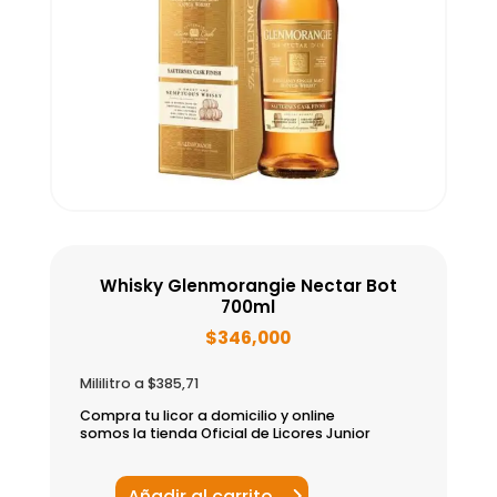
Whisky Glenmorangie Nectar Bot
700ml
$
346,000
Mililitro a $385,71
Compra tu licor a domicilio y online
somos la tienda Oficial de Licores Junior
Añadir al carrito