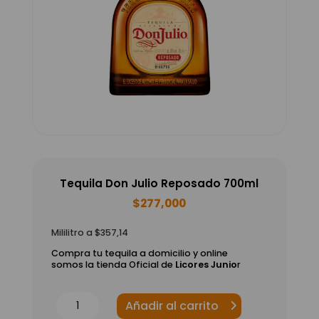
Tequila Don Julio Reposado 700ml
$
277,000
Mililitro a $357,14
Compra tu tequila a domicilio y online
somos la tienda Oficial de
Licores Junio
r
Tequila
Añadir al carrito