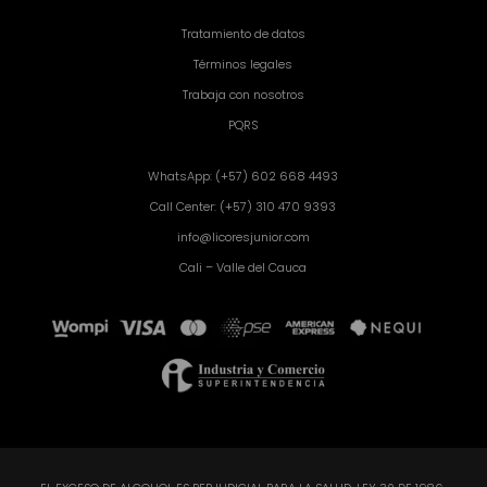
Tratamiento de datos
Términos legales
Trabaja con nosotros
PQRS
WhatsApp: (+57) 602 668 4493
Call Center: (+57) 310 470 9393
info@licoresjunior.com
Cali – Valle del Cauca