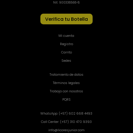
Nit: 900338568-8
Verifica tu Botella
Mi cuenta
Registro
Carrito
Sedes
Tratamiento de datos
Términos legales
Trabaja con nosotros
PQRS
WhatsApp: (+57) 602 668 4493
Call Center: (+57) 310 470 9393
info@licoresjunior.com